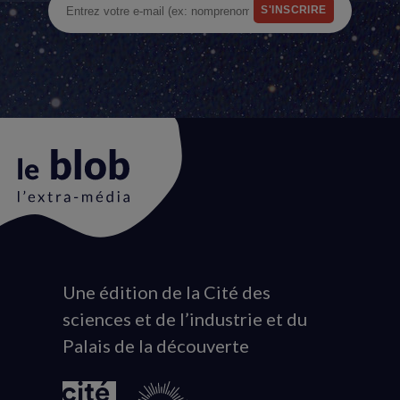
Une édition de la Cité des
Animation
sciences et de l’industrie et du
du
Palais de la découverte
logo