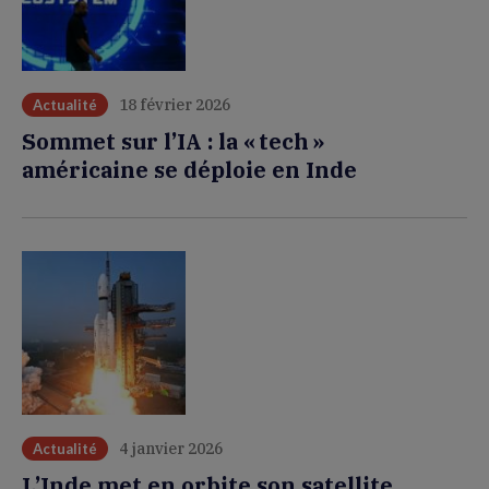
18 février 2026
Actualité
Sommet sur l’IA : la « tech »
américaine se déploie en Inde
4 janvier 2026
Actualité
L’Inde met en orbite son satellite