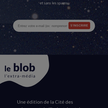
et sans les spams.
Une édition de la Cité des
Animation