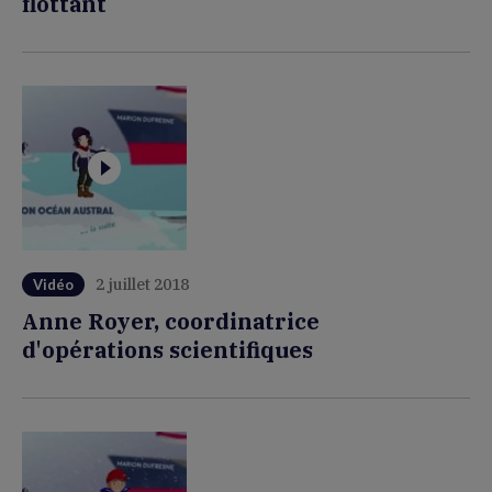
flottant
2 juillet 2018
Vidéo
Anne Royer, coordinatrice
d'opérations scientifiques