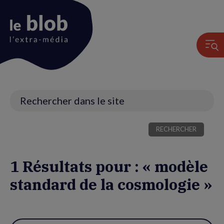
Animation
du
logo
Recherche
1 Résultats pour : « modèle
standard de la cosmologie »
Utiliser