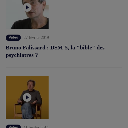
27 février 2019
Vidéo
Bruno Falissard : DSM-5, la "bible" des
psychiatres ?
11 février 2014
Vidéo