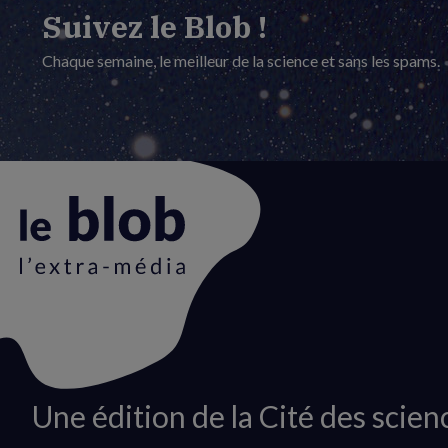
Suivez le Blob !
Chaque semaine, le meilleur de la science et sans les spams.
Animation
Une édition de la Cité des scien
du