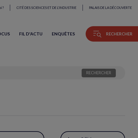
i ?
CITÉ DES SCIENCES ET DE L'INDUSTRIE
PALAIS DE LA DÉCOUVERTE
OCUS
FIL D'ACTU
ENQUÊTES
RECHERCHER