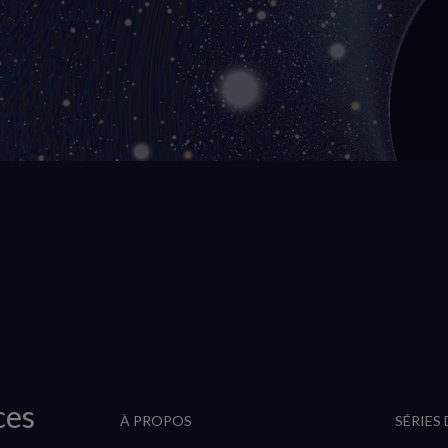
ces
À PROPOS
SÉRIES