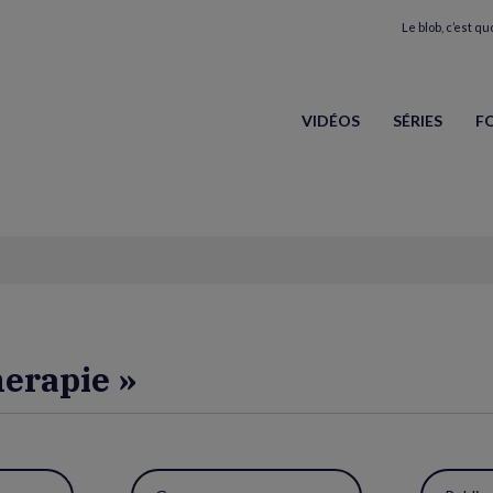
Le blob, c’est quo
VIDÉOS
SÉRIES
F
herapie »