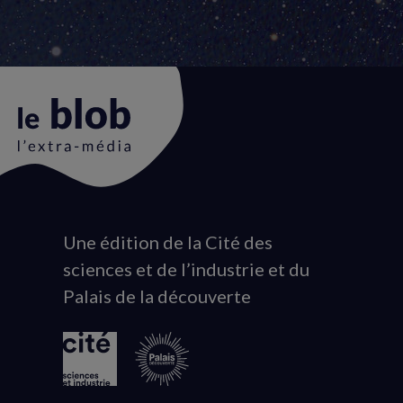
Une édition de la Cité des
Animation
sciences et de l’industrie et du
du
Palais de la découverte
logo