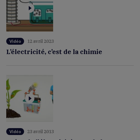
12 avril 2023
Vidéo
L’électricité, c’est de la chimie
23 avril 2013
Vidéo