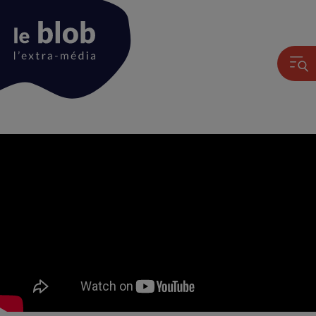
Animation
du
logo