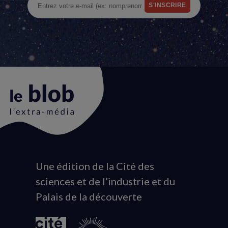
Une édition de la Cité des
Animation
sciences et de l’industrie et du
du
Palais de la découverte
logo