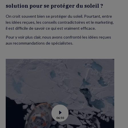
?
solution pour se protéger du soleil ?
On croit souvent bien se protéger du soleil. Pourtant, entre
les idées reçues, les conseils contradictoires et le marketing,
il est difficile de savoir ce qui est vraiment efficace.
Pour y voir plus clair, nous avons confronté les idées reçues
aux recommandations de spécialistes.
Voir
06:50
la
vidéo
de