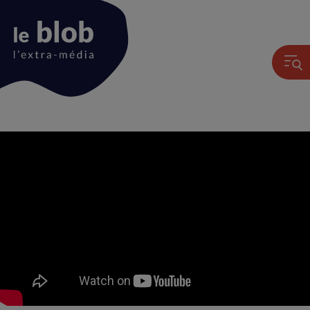
Animation
du
logo