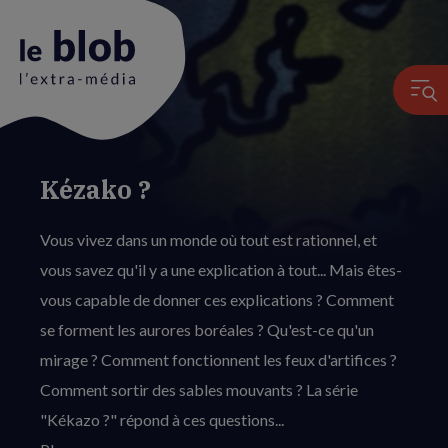
Kézako ?
Animation
du
Vous vivez dans un monde où tout est rationnel, et
logo
vous savez qu'il y a une explication à tout... Mais êtes-
vous capable de donner ces explications ? Comment
se forment les aurores boréales ? Qu'est-ce qu'un
mirage ? Comment fonctionnent les feux d'artifices ?
Comment sortir des sables mouvants ? La série
"Kékazo ?" répond à ces questions...