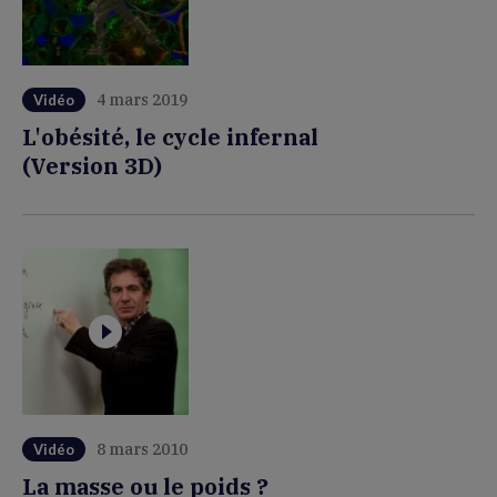
4 mars 2019
Vidéo
L'obésité, le cycle infernal
(Version 3D)
8 mars 2010
Vidéo
La masse ou le poids ?