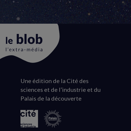
Une édition de la Cité des
Animation
sciences et de l’industrie et du
du
Palais de la découverte
logo