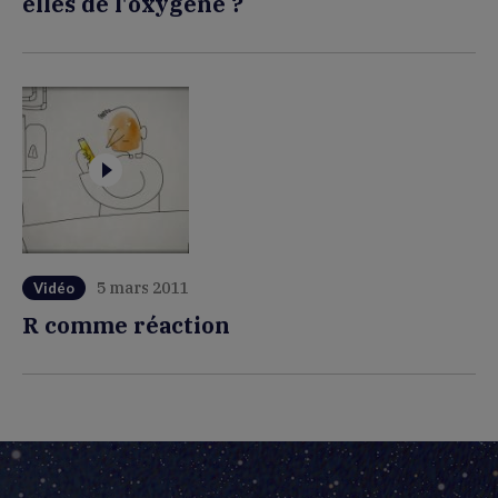
elles de l'oxygène ?
5 mars 2011
Vidéo
R comme réaction