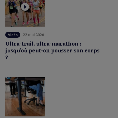
22 mai 2026
Vidéo
Ultra-trail, ultra-marathon :
jusqu’où peut-on pousser son corps
?