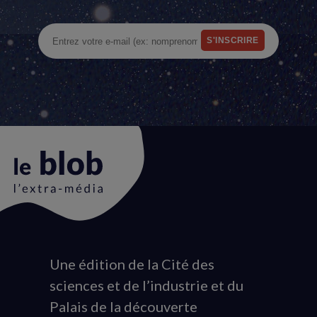
Une édition de la Cité des
Animation
sciences et de l’industrie et du
du
Palais de la découverte
logo