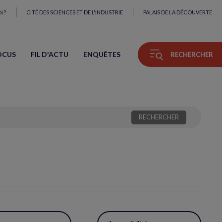
i ?
CITÉ DES SCIENCES ET DE L'INDUSTRIE
PALAIS DE LA DÉCOUVERTE
OCUS
FIL D'ACTU
ENQUÊTES
RECHERCHER