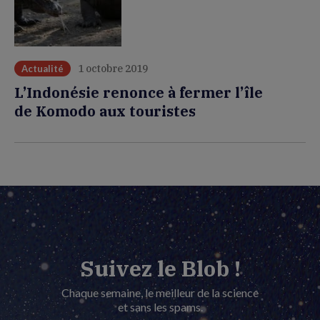
1 octobre 2019
Actualité
L’Indonésie renonce à fermer l’île
de Komodo aux touristes
Suivez le Blob !
Chaque semaine, le meilleur de la science
et sans les spams.