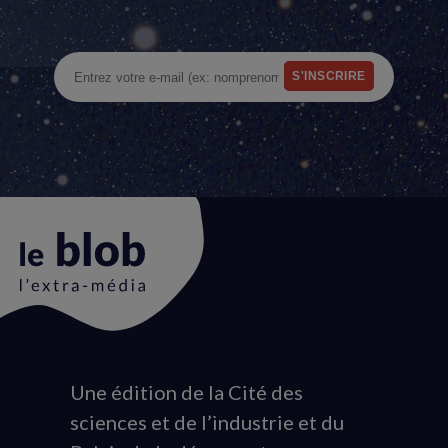
Une édition de la Cité des
Animation
sciences et de l’industrie et du
du