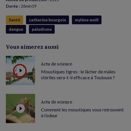
Durée :
26min19
Santé
catherine bourgoin
mylène weill
dengue
paludisme
Vous aimerez aussi
Actu de science
Moustiques tigres : le lâcher de mâles
stériles sera-t-il efficace à Toulouse ?
Actu de science
Comment les moustiques vous retrouvent
à l’odeur