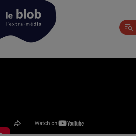
Animation
du
logo