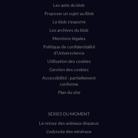
fenêtre)
fenêtre)
fenêtre)
fenêtre)
Les amis du blob
Proposer un sujet au Blob
Le blob s'exporte
Les archives du blob
Mentions légales
Politique de confidentialité
d'Universcience
Utilisation des cookies
Gestion des cookies
Accessibilité : partiellement
conforme
Plan du site
SÉRIES DU MOMENT
Le retour des animaux disparus
L’odyssée des minéraux