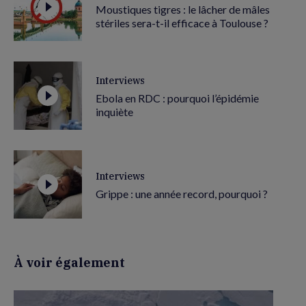
Moustiques tigres : le lâcher de mâles
stériles sera-t-il efficace à Toulouse ?
Interviews
Ebola en RDC : pourquoi l’épidémie
inquiète
Interviews
Grippe : une année record, pourquoi ?
À voir également