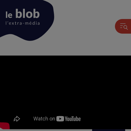
Animation
du
logo