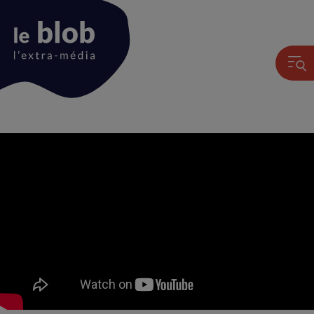
Animation
du
logo