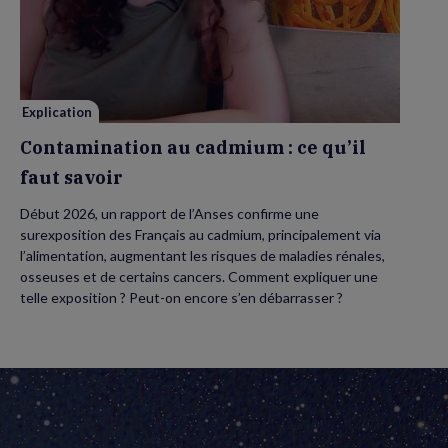
au
cadmium :
ce
qu’il
faut
savoir
Explication
Contamination au cadmium : ce qu’il
faut savoir
Début 2026, un rapport de l’Anses confirme une
surexposition des Français au cadmium, principalement via
l’alimentation, augmentant les risques de maladies rénales,
osseuses et de certains cancers. Comment expliquer une
telle exposition ? Peut-on encore s’en débarrasser ?