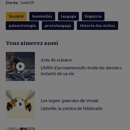
Durée :
1min39
Société
hominidés
langage
linguiste
paleontologie
protolangage
théorie des niches
Vous aimerez aussi
Actu de science
L’ARN d’un mammouth révèle les derniers
instants de sa vie
Les super-pouvoirs du vivant
L’abeille, la zumba de l’eldorado