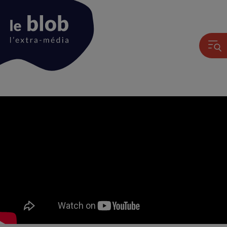
Animation
du
logo