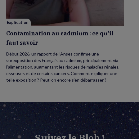
qu’il
faut
savoir
Explication
Contamination au cadmium : ce qu’il
faut savoir
Début 2026, un rapport de l’Anses confirme une
surexposition des Français au cadmium, principalement via
l’alimentation, augmentant les risques de maladies rénales,
osseuses et de certains cancers. Comment expliquer une
telle exposition ? Peut-on encore s’en débarrasser ?
Suivez le Blob !