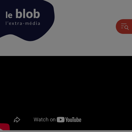
Animation
du
logo