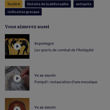
Société
histoire de la philosophie
antiquite
civilisation grecque
Vous aimerez aussi
Reportages
Les sports de combat de l'Antiquité
Vu au musée
Pompéï : restauration d'une mosaïque
Vu au musée