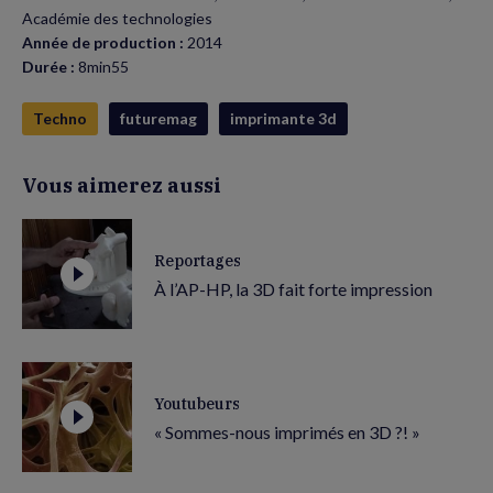
Académie des technologies
Année de production :
2014
Durée :
8min55
Techno
futuremag
imprimante 3d
Vous aimerez aussi
Reportages
À l’AP-HP, la 3D fait forte impression
Youtubeurs
« Sommes-nous imprimés en 3D ?! »