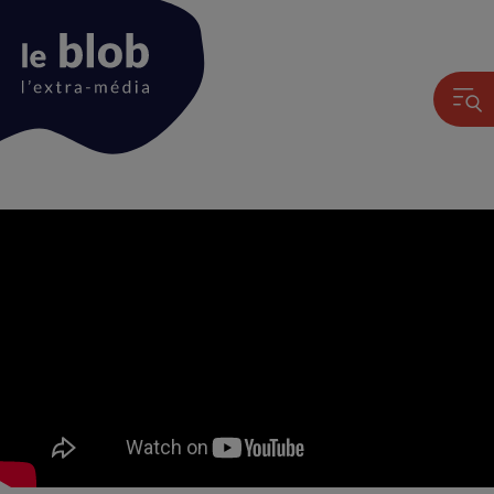
Animation
du
logo