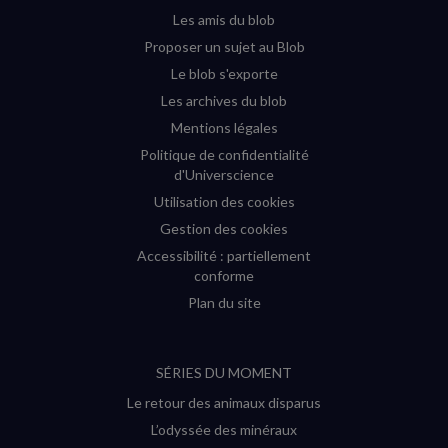
fenêtre)
fenêtre)
fenêtre)
fenêtre)
Les amis du blob
Proposer un sujet au Blob
Le blob s'exporte
Les archives du blob
Mentions légales
Politique de confidentialité
d'Universcience
Utilisation des cookies
Gestion des cookies
Accessibilité : partiellement
conforme
Plan du site
SÉRIES DU MOMENT
Le retour des animaux disparus
L’odyssée des minéraux