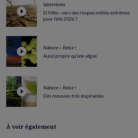
Interviews
El Niño : vers des risques météo extrêmes
pour l’été 2026 ?
Nature = futur !
Aussi propre qu’une algue
Nature = futur !
Des mousses très inspirantes
À voir également