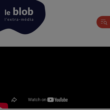
Animation
du
logo