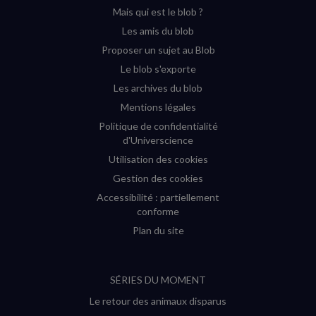
(nouvelle
(nouvelle
(nouvelle
(nouvelle
Mais qui est le blob ?
fenêtre)
fenêtre)
fenêtre)
fenêtre)
Les amis du blob
Proposer un sujet au Blob
Le blob s'exporte
Les archives du blob
Mentions légales
Politique de confidentialité
d'Universcience
Utilisation des cookies
Gestion des cookies
Accessibilité : partiellement
conforme
Plan du site
SÉRIES DU MOMENT
Le retour des animaux disparus