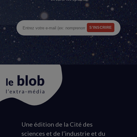
Une édition de la Cité des
Animation
sciences et de l’industrie et du
du