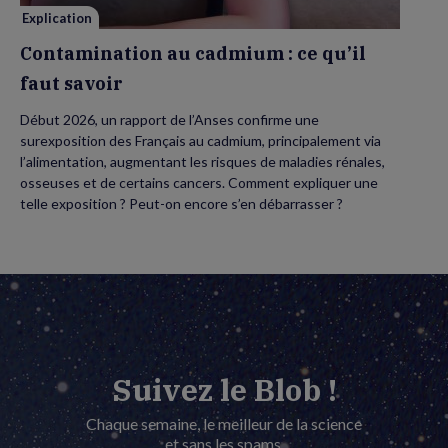
Explication
Contamination au cadmium : ce qu’il
faut savoir
Début 2026, un rapport de l’Anses confirme une
surexposition des Français au cadmium, principalement via
l’alimentation, augmentant les risques de maladies rénales,
osseuses et de certains cancers. Comment expliquer une
telle exposition ? Peut-on encore s’en débarrasser ?
Suivez le Blob !
Chaque semaine, le meilleur de la science
et sans les spams.