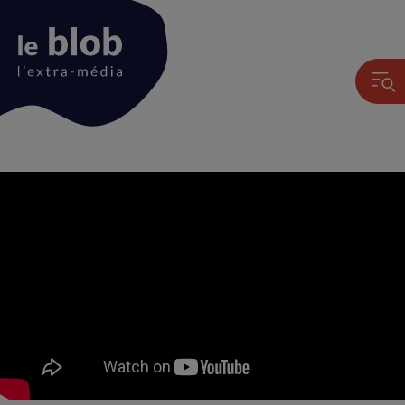
Animation
du
logo