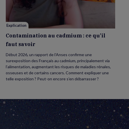
ce
qu’il
faut
savoir
Explication
Contamination au cadmium : ce qu’il
faut savoir
Début 2026, un rapport de l’Anses confirme une
surexposition des Français au cadmium, principalement via
l’alimentation, augmentant les risques de maladies rénales,
osseuses et de certains cancers. Comment expliquer une
telle exposition ? Peut-on encore s’en débarrasser ?