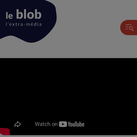
Animation
du
logo