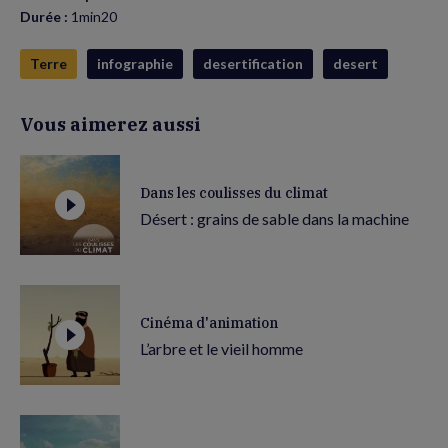
Durée :
1min20
Terre
infographie
desertification
desert
Vous aimerez aussi
Dans les coulisses du climat
Désert : grains de sable dans la machine
Cinéma d'animation
L’arbre et le vieil homme