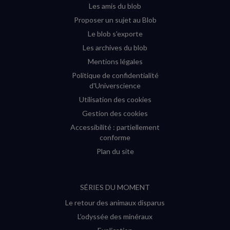
fenêtre)
fenêtre)
fenêtre)
fenêtre)
Les amis du blob
Proposer un sujet au Blob
Le blob s'exporte
Les archives du blob
Mentions légales
Politique de confidentialité
d'Universcience
Utilisation des cookies
Gestion des cookies
Accessibilité : partiellement
conforme
Plan du site
SÉRIES DU MOMENT
Le retour des animaux disparus
L’odyssée des minéraux