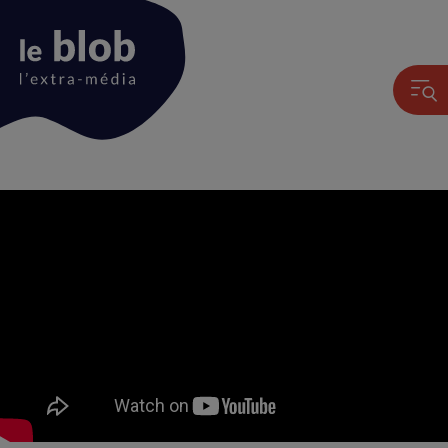
Animation
du
logo