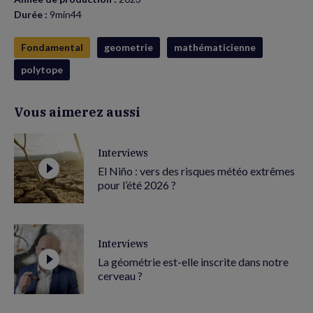
Durée :
9min44
Fondamental
geometrie
mathématicienne
polytope
Vous aimerez aussi
Interviews
El Niño : vers des risques météo extrêmes
pour l’été 2026 ?
Interviews
La géométrie est-elle inscrite dans notre
cerveau ?