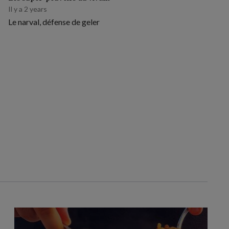
Il y a 2 years
Le narval, défense de geler