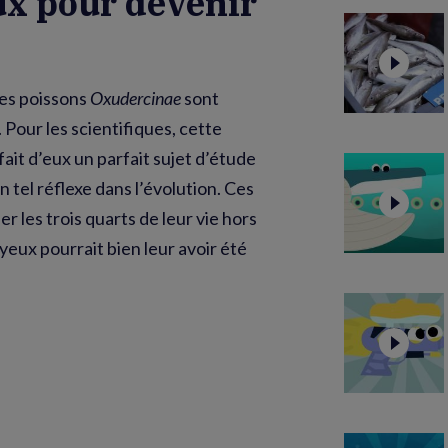
ux pour devenir
 les poissons
Oxudercinae
sont
. Pour les scientifiques, cette
fait d’eux un parfait sujet d’étude
 tel réflexe dans l’évolution. Ces
 les trois quarts de leur vie hors
 yeux pourrait bien leur avoir été