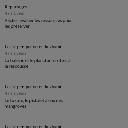
Reportages
Il y a 1 year
Pêche : évaluer les ressources pour
les préserver
Les super-pouvoirs du vivant
Il y a 2 years
La baleine et le plancton, crottes à
la rescousse
Les super-pouvoirs du vivant
Il y a 2 years
Le toxote, le pistolet à eau des
mangroves
Les super-pouvoirs du vivant