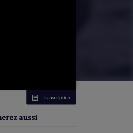
Transcription
erez aussi