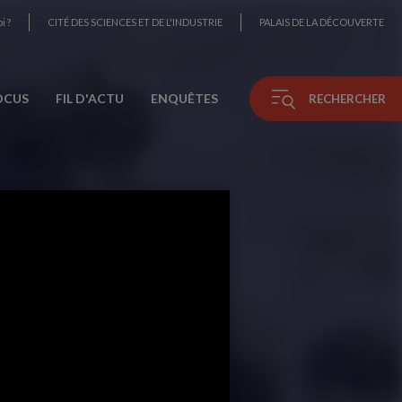
i ?
CITÉ DES SCIENCES ET DE L'INDUSTRIE
PALAIS DE LA DÉCOUVERTE
OCUS
FIL D'ACTU
ENQUÊTES
RECHERCHER