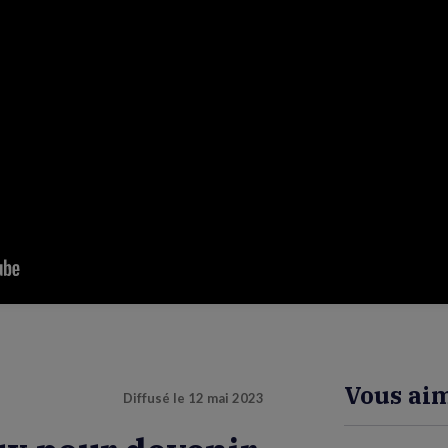
Vous aim
Diffusé le
12 mai 2023