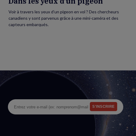
Dans les yeux d’un pigeon
Voir à travers les yeux d’un pigeon en vol ? Des chercheurs
canadiens y sont parvenus grâce à une mini-caméra et des
capteurs embarqués.