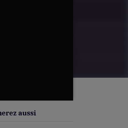
erez aussi