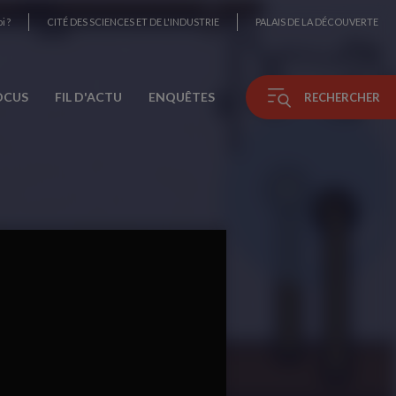
i ?
CITÉ DES SCIENCES ET DE L'INDUSTRIE
PALAIS DE LA DÉCOUVERTE
OCUS
FIL D'ACTU
ENQUÊTES
RECHERCHER