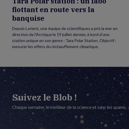
Tara Polar station : un labo
flottant en route vers la
banquise
Depuis Lorient, une équipe de scientifiques a pris la mer en
direction de l’Arctique le 19 juillet dernier, à bord d’une
station unique en son genre : Tara Polar Station. Objectif :
mesurer les effets du réchauffement climatique.
Suivez le Blob !
Chaque semaine, le meilleur de la science et sans les spams.