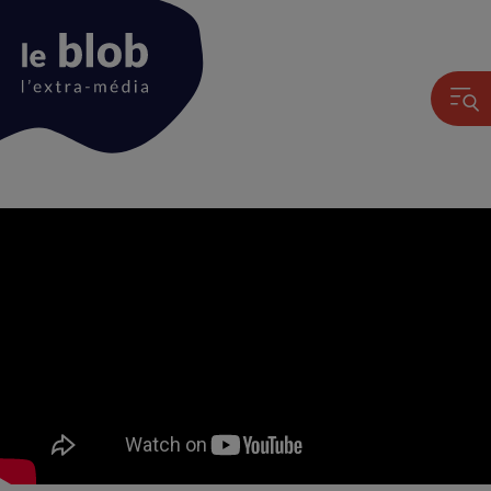
Animation
du
logo