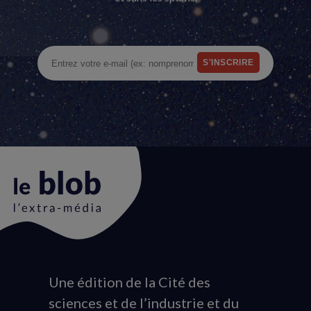
Une édition de la Cité des
Animation
sciences et de l’industrie et du
du