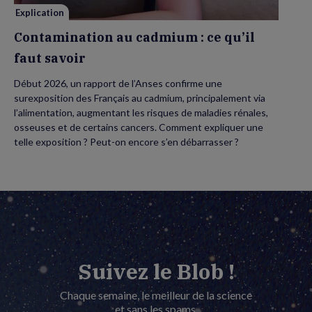
Explication
Contamination au cadmium : ce qu’il
faut savoir
Début 2026, un rapport de l’Anses confirme une
surexposition des Français au cadmium, principalement via
l’alimentation, augmentant les risques de maladies rénales,
osseuses et de certains cancers. Comment expliquer une
telle exposition ? Peut-on encore s’en débarrasser ?
Suivez le Blob !
Chaque semaine, le meilleur de la science
et sans les spams.