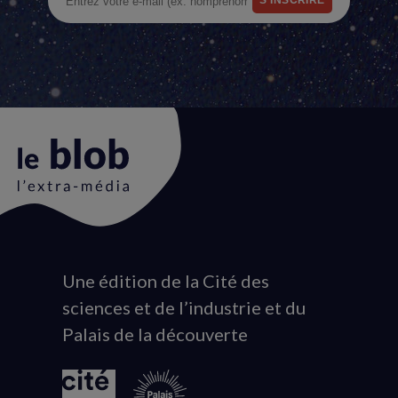
Une édition de la Cité des
Animation
sciences et de l’industrie et du
du
Palais de la découverte
logo