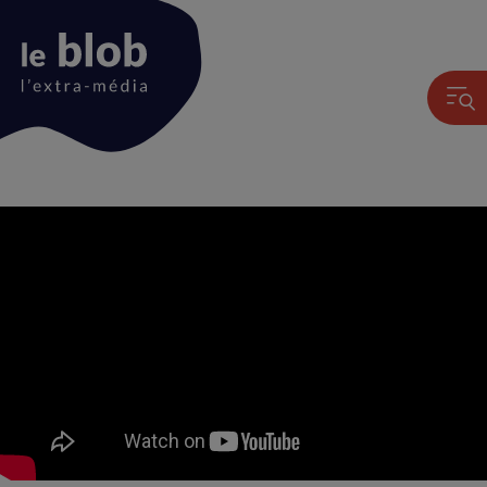
Animation
du
logo