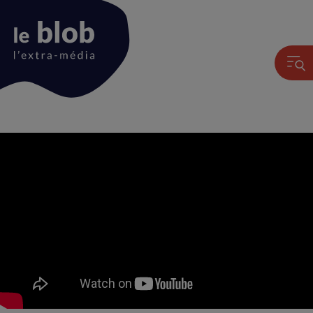
Animation
du
logo