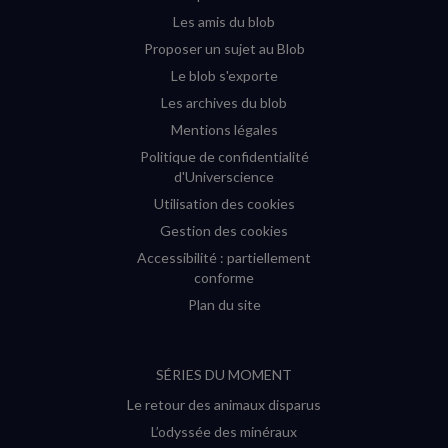
fenêtre)
fenêtre)
fenêtre)
fenêtre)
Les amis du blob
Proposer un sujet au Blob
Le blob s'exporte
Les archives du blob
Mentions légales
Politique de confidentialité
d'Universcience
Utilisation des cookies
Gestion des cookies
Accessibilité : partiellement
conforme
Plan du site
SÉRIES DU MOMENT
Le retour des animaux disparus
L’odyssée des minéraux