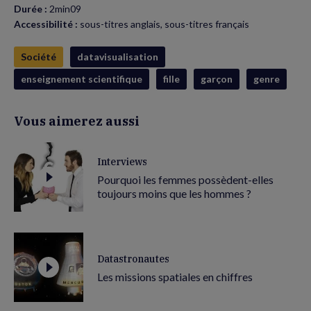
Durée :
2min09
Accessibilité :
sous-titres anglais, sous-titres français
Société
datavisualisation
enseignement scientifique
fille
garçon
genre
Vous aimerez aussi
Interviews
Pourquoi les femmes possèdent-elles
toujours moins que les hommes ?
Datastronautes
Les missions spatiales en chiffres