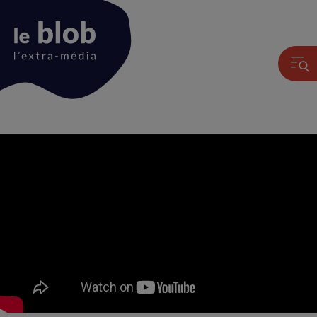
Animation
du
logo