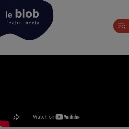
Animation
du
logo