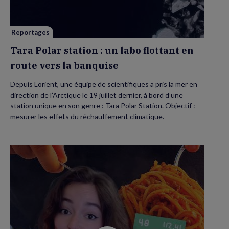
labo
flottant
en
route
vers
Reportages
la
banquise
Tara Polar station : un labo flottant en
route vers la banquise
Depuis Lorient, une équipe de scientifiques a pris la mer en
direction de l’Arctique le 19 juillet dernier, à bord d’une
station unique en son genre : Tara Polar Station. Objectif :
mesurer les effets du réchauffement climatique.