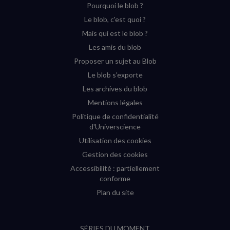
Pourquoi le blob ?
YouTube
Instagram
Facebook
Twitter
Le blob, c'est quoi ?
(nouvelle
(nouvelle
(nouvelle
(nouvelle
Mais qui est le blob ?
fenêtre)
fenêtre)
fenêtre)
fenêtre)
Les amis du blob
Proposer un sujet au Blob
Le blob s'exporte
Les archives du blob
Mentions légales
Politique de confidentialité
d'Universcience
Utilisation des cookies
Gestion des cookies
Accessibilité : partiellement
conforme
Plan du site
SÉRIES DU MOMENT