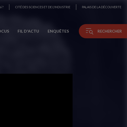
i ?
CITÉ DES SCIENCES ET DE L'INDUSTRIE
PALAIS DE LA DÉCOUVERTE
OCUS
FIL D'ACTU
ENQUÊTES
RECHERCHER