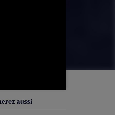
erez aussi