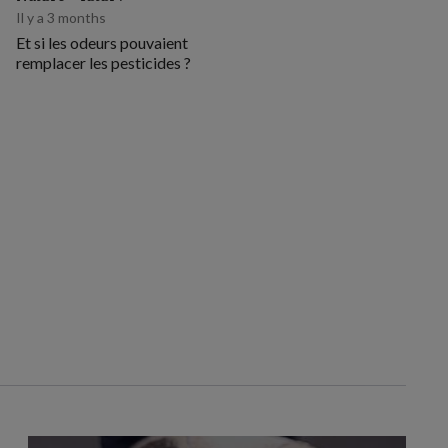
Il y a 3 months
Et si les odeurs pouvaient
remplacer les pesticides ?