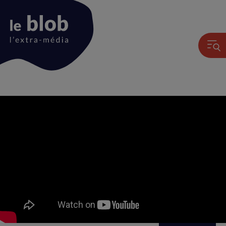
Animation
du
logo