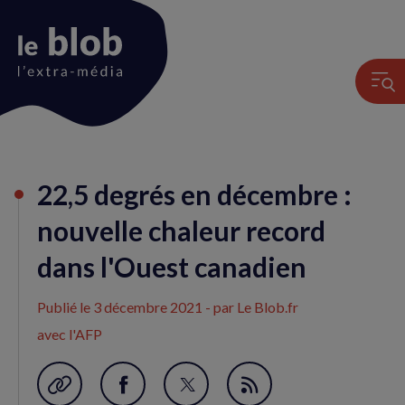
Animation
22,5 degrés en décembre :
du
logo
nouvelle chaleur record
dans l'Ouest canadien
Publié le
3 décembre 2021
- par Le Blob.fr
avec l'AFP
Garder en favori
Partager
Partager
Flux