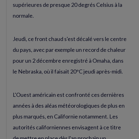
supérieures de presque 20 degrés Celsius à la
normale.
Jeudi, ce front chaud s'est décalé vers le centre
du pays, avec par exemple un record de chaleur
pour un 2 décembre enregistré à Omaha, dans
le Nebraska, où il faisait 20°C jeudi après-midi.
L'Ouest américain est confronté ces dernières
années à des aléas météorologiques de plus en
plus marqués, en Californie notamment. Les
autorités californiennes envisagent à ce titre
de mettre en place dès l'an prochain un