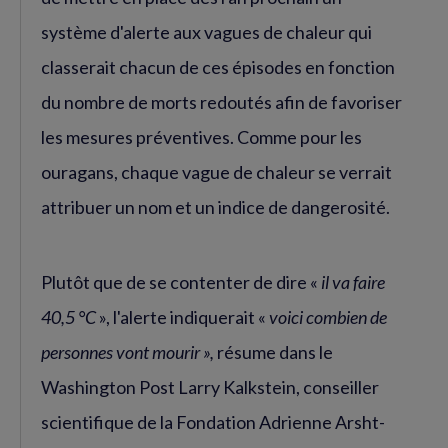
système d'alerte aux vagues de chaleur qui
classerait chacun de ces épisodes en fonction
du nombre de morts redoutés afin de favoriser
les mesures préventives. Comme pour les
ouragans, chaque vague de chaleur se verrait
attribuer un nom et un indice de dangerosité.
Plutôt que de se contenter de dire «
il va faire
40,5 °C
», l'alerte indiquerait «
voici combien de
personnes vont mourir »,
résume dans le
Washington Post Larry Kalkstein, conseiller
scientifique de la Fondation Adrienne Arsht-