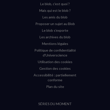
Le blob, c'est quoi ?
(nouvelle
(nouvelle
(nouvelle
(nouvelle
Mais qui est le blob ?
fenêtre)
fenêtre)
fenêtre)
fenêtre)
Les amis du blob
Proposer un sujet au Blob
Le blob s'exporte
Les archives du blob
Mentions légales
Politique de confidentialité
d'Universcience
Utilisation des cookies
Gestion des cookies
Accessibilité : partiellement
conforme
Plan du site
SÉRIES DU MOMENT