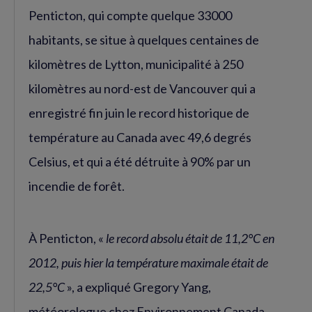
Penticton, qui compte quelque 33000
habitants, se situe à quelques centaines de
kilomètres de Lytton, municipalité à 250
kilomètres au nord-est de Vancouver qui a
enregistré fin juin le record historique de
température au Canada avec 49,6 degrés
Celsius, et qui a été détruite à 90% par un
incendie de forêt.
À Penticton, «
le record absolu était de 11,2°C en
2012, puis hier la température maximale était de
22,5°C
», a expliqué Gregory Yang,
météorologue chez Environnement Canada.