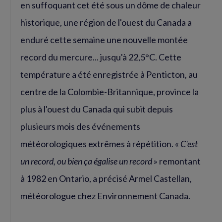
en suffoquant cet été sous un dôme de chaleur
historique, une région de l'ouest du Canada a
enduré cette semaine une nouvelle montée
record du mercure... jusqu'à 22,5°C. Cette
température a été enregistrée à Penticton, au
centre de la Colombie-Britannique, province la
plus à l'ouest du Canada qui subit depuis
plusieurs mois des événements
météorologiques extrêmes à répétition. «
C'est
un record, ou bien ça égalise un record
» remontant
à 1982 en Ontario, a précisé Armel Castellan,
météorologue chez Environnement Canada.