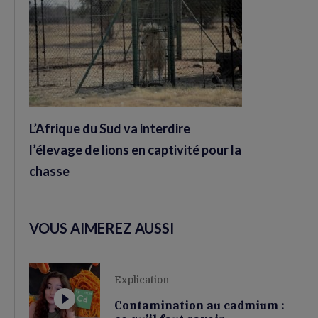
L’Afrique du Sud va interdire
l’élevage de lions en captivité pour la
chasse
VOUS AIMEREZ AUSSI
Explication
Contamination au cadmium :