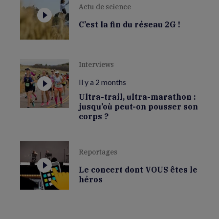
Actu de science
C’est la fin du réseau 2G !
Interviews
Il y a 2 months
Ultra-trail, ultra-marathon :
jusqu’où peut-on pousser son
corps ?
Reportages
Le concert dont VOUS êtes le
héros