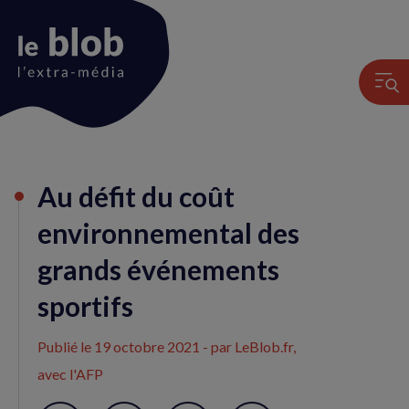
Animation
Au défit du coût
du
logo
environnemental des
grands événements
sportifs
Publié le
19 octobre 2021
- par LeBlob.fr,
avec l'AFP