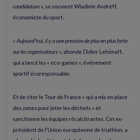
candidature
», se souvient Wladimir Andreff,
économiste du sport.
«
Aujourd’hui, il y a une pression de plus en plus forte
sur les organisateurs
», abonde Didier Lehénaff,
qui a lancé les « eco-games », événement
sportif écoresponsable.
Et de citer le Tour de France « qui a mis en place
des zones pour jeter les déchets » et
sanctionne les équipes récalcitrantes. Cet ex-
président de l’Union européenne de triathlon, a