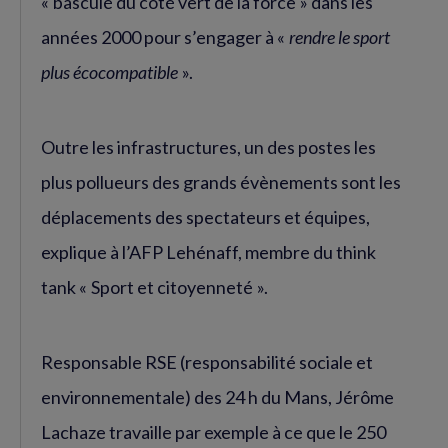
« basculé du côté vert de la force » dans les
années 2000 pour s’engager à «
rendre le sport
plus écocompatible
».
Outre les infrastructures, un des postes les
plus pollueurs des grands évènements sont les
déplacements des spectateurs et équipes,
explique à l’AFP Lehénaff, membre du think
tank « Sport et citoyenneté ».
Responsable RSE (responsabilité sociale et
environnementale) des 24 h du Mans, Jérôme
Lachaze travaille par exemple à ce que le 250