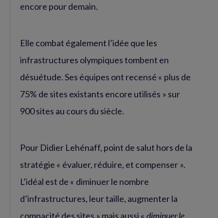
encore pour demain.
Elle combat également l’idée que les
infrastructures olympiques tombent en
désuétude. Ses équipes ont recensé « plus de
75% de sites existants encore utilisés » sur
900 sites au cours du siècle.
Pour Didier Lehénaff, point de salut hors de la
stratégie « évaluer, réduire, et compenser ».
L’idéal est de « diminuer le nombre
d’infrastructures, leur taille, augmenter la
compacité des sites » mais aussi «
diminuer le