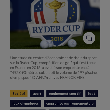
Agrandir
l'image
Une étude du centre d'économie et de droit du sport
sur la Ryder Cup, compétition de golf qui s'est tenue
en France en 2018, a évalué son empreinte eau à
"492.093 mètres cube, soit le volume de 197 piscines
olympiques" © AFP/Archives FRANCK FIFE
Société
sport
equipement sportif
foot
jeux olympiques
empreinte environnementale