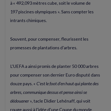
à « 492,093 mètres cube, soit le volume de
197 piscines olympiques ». Sans compter les
intrants chimiques.
Souvent, pour compenser, fleurissent les
promesses de plantations d’arbres.
L’UEFA a ainsi promis de planter 50 000 arbres
pour compenser son dernier Euro disputé dans
douze pays. «
C’est le foot d’en haut qui plante des
arbres, communique dessus et pense ainsi se
dédouaner
», tacle Didier Lehénaff, qui voit
rouge aussi à l’idée d’une Coupe du monde