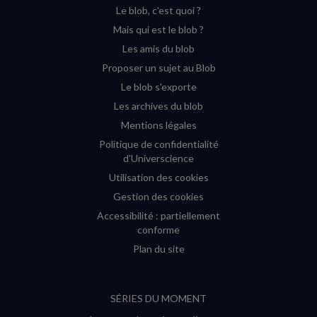
Le blob, c'est quoi ?
(nouvelle
(nouvelle
(nouvelle
(nouvelle
Mais qui est le blob ?
fenêtre)
fenêtre)
fenêtre)
fenêtre)
Les amis du blob
Proposer un sujet au Blob
Le blob s'exporte
Les archives du blob
Mentions légales
Politique de confidentialité
d'Universcience
Utilisation des cookies
Gestion des cookies
Accessibilité : partiellement
conforme
Plan du site
SÉRIES DU MOMENT