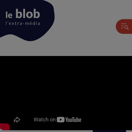
Animation
du
logo