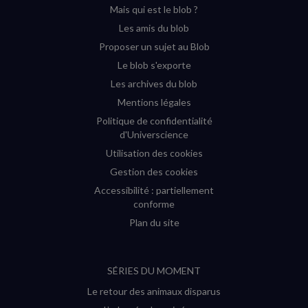
Mais qui est le blob ?
fenêtre)
fenêtre)
fenêtre)
fenêtre)
Les amis du blob
Proposer un sujet au Blob
Le blob s'exporte
Les archives du blob
Mentions légales
Politique de confidentialité
d'Universcience
Utilisation des cookies
Gestion des cookies
Accessibilité : partiellement
conforme
Plan du site
SÉRIES DU MOMENT
Le retour des animaux disparus