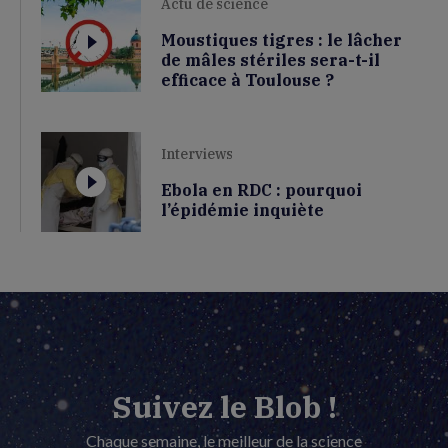
Actu de science
Moustiques tigres : le lâcher
de mâles stériles sera-t-il
efficace à Toulouse ?
Interviews
Ebola en RDC : pourquoi
l’épidémie inquiète
Suivez le Blob !
Chaque semaine, le meilleur de la science