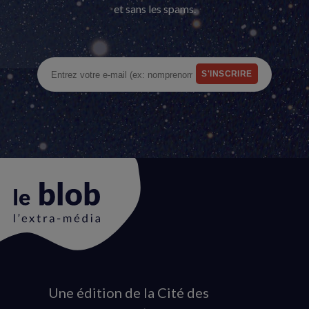
et sans les spams.
Une édition de la Cité des
Animation