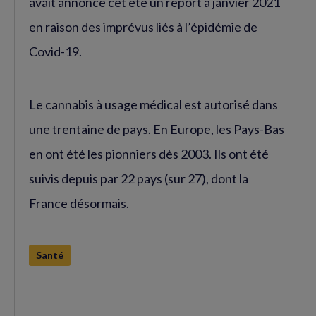
avait annoncé cet été un report à janvier 2021
en raison des imprévus liés à l’épidémie de
Covid-19.
Le cannabis à usage médical est autorisé dans
une trentaine de pays. En Europe, les Pays-Bas
en ont été les pionniers dès 2003. Ils ont été
suivis depuis par 22 pays (sur 27), dont la
France désormais.
Santé