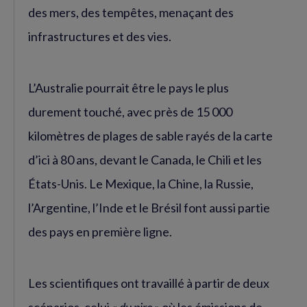
des mers, des tempêtes, menaçant des
infrastructures et des vies.
L’Australie pourrait être le pays le plus
durement touché, avec près de 15 000
kilomètres de plages de sable rayés de la carte
d’ici à 80 ans, devant le Canada, le Chili et les
États-Unis. Le Mexique, la Chine, la Russie,
l’Argentine, l’Inde et le Brésil font aussi partie
des pays en première ligne.
Les scientifiques ont travaillé à partir de deux
scénarios, celui
« du pire »
où les émissions de