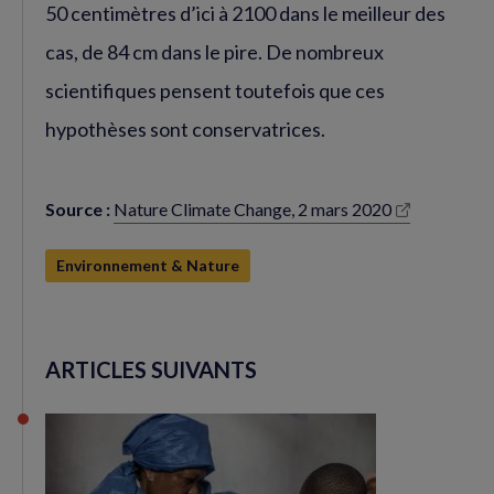
50 centimètres d’ici à 2100 dans le meilleur des
cas, de 84 cm dans le pire. De nombreux
scientifiques pensent toutefois que ces
hypothèses sont conservatrices.
Source :
Nature Climate Change, 2 mars 2020
(nouvelle
fenêtre)
Environnement & Nature
ARTICLES SUIVANTS