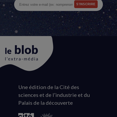
Une édition de la Cité des
Animation
sciences et de l’industrie et du
du
Palais de la découverte
logo