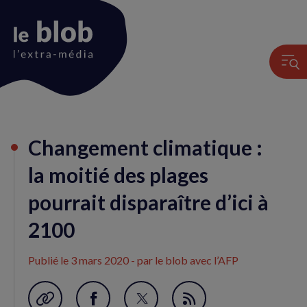
Animation
Changement climatique :
du
logo
la moitié des plages
pourrait disparaître d’ici à
2100
Publié le
3 mars 2020
- par le blob avec l’AFP
Garder en favori