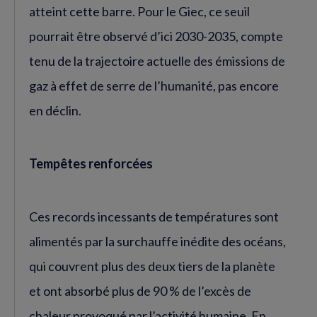
atteint cette barre. Pour le Giec, ce seuil
pourrait être observé d’ici 2030-2035, compte
tenu de la trajectoire actuelle des émissions de
gaz à effet de serre de l’humanité, pas encore
en déclin.
Tempêtes renforcées
Ces records incessants de températures sont
alimentés par la surchauffe inédite des océans,
qui couvrent plus des deux tiers de la planète
et ont absorbé plus de 90 % de l’excès de
chaleur provoqué par l’activité humaine. En