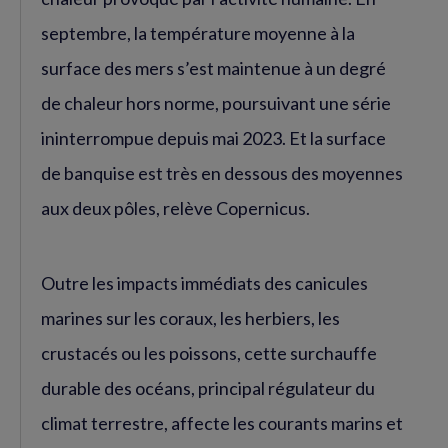
septembre, la température moyenne à la
surface des mers s’est maintenue à un degré
de chaleur hors norme, poursuivant une série
ininterrompue depuis mai 2023. Et la surface
de banquise est très en dessous des moyennes
aux deux pôles, relève Copernicus.
Outre les impacts immédiats des canicules
marines sur les coraux, les herbiers, les
crustacés ou les poissons, cette surchauffe
durable des océans, principal régulateur du
climat terrestre, affecte les courants marins et