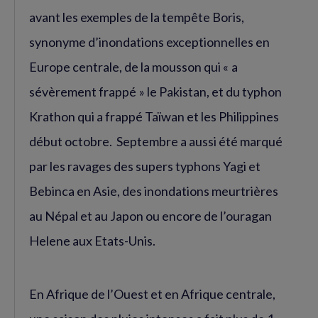
avant les exemples de la tempête Boris,
synonyme d’inondations exceptionnelles en
Europe centrale, de la mousson qui « a
sévèrement frappé » le Pakistan, et du typhon
Krathon qui a frappé Taïwan et les Philippines
début octobre. Septembre a aussi été marqué
par les ravages des supers typhons Yagi et
Bebinca en Asie, des inondations meurtrières
au Népal et au Japon ou encore de l’ouragan
Helene aux Etats-Unis.
En Afrique de l’Ouest et en Afrique centrale,