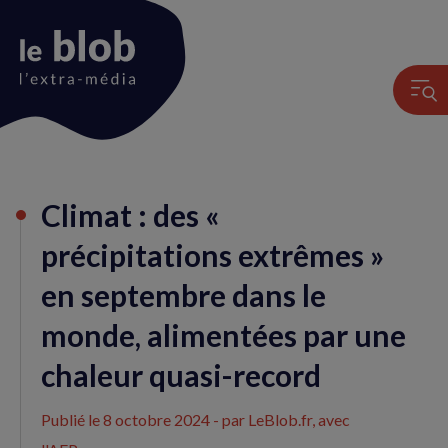
Animation
Climat : des «
du
logo
précipitations extrêmes »
en septembre dans le
monde, alimentées par une
chaleur quasi-record
Publié le
8 octobre 2024
- par LeBlob.fr, avec