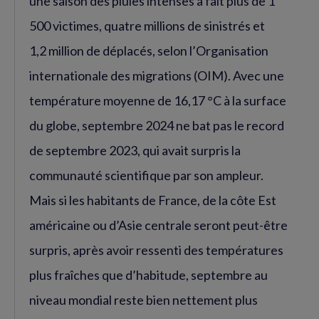
une saison des pluies intenses a fait plus de 1
500 victimes, quatre millions de sinistrés et
1,2 million de déplacés, selon l’Organisation
internationale des migrations (OIM). Avec une
température moyenne de 16,17 °C à la surface
du globe, septembre 2024 ne bat pas le record
de septembre 2023, qui avait surpris la
communauté scientifique par son ampleur.
Mais si les habitants de France, de la côte Est
américaine ou d’Asie centrale seront peut-être
surpris, après avoir ressenti des températures
plus fraîches que d’habitude, septembre au
niveau mondial reste bien nettement plus