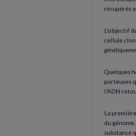
récupérés e
L'objectif d
cellule clon
génétiqueme
Quelques he
porteuses q
l'ADN reto
La première
du génome. 
substance q