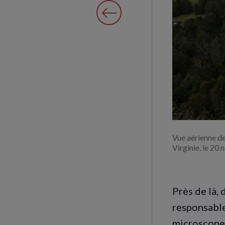
Vue aérienne de
Virginie, le 2
Près de là,
responsable 
microscope.