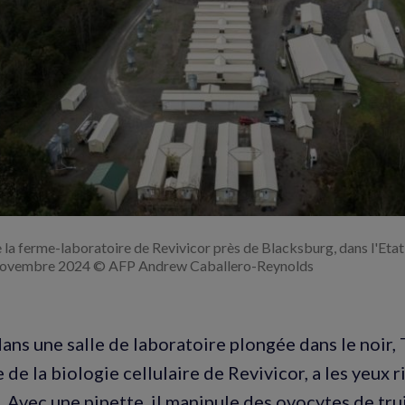
Agrandir
l'image
 la ferme-laboratoire de Revivicor près de Blacksburg, dans l'Eta
0 novembre 2024 © AFP Andrew Caballero-Reynolds
 dans une salle de laboratoire plongée dans le noir,
de la biologie cellulaire de Revivicor, a les yeux r
 Avec une pipette, il manipule des ovocytes de t