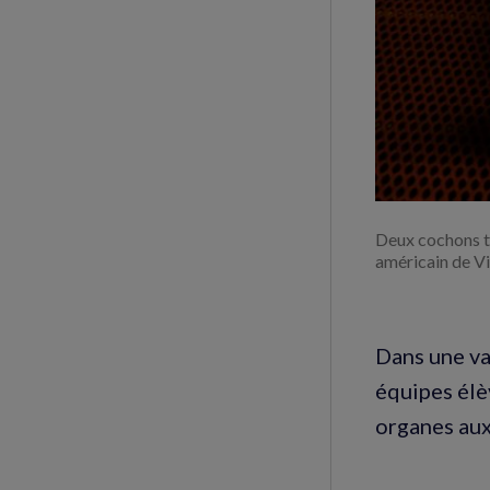
Deux cochons tr
américain de V
Dans une va
équipes élè
organes aux