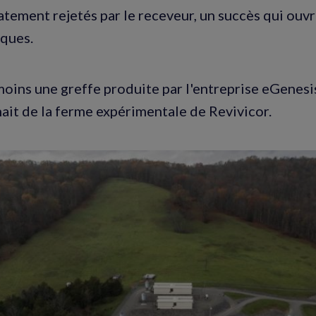
tement rejetés par le receveur, un succès qui ouvre
iques.
oins une greffe produite par l'entreprise eGenesis,
ait de la ferme expérimentale de Revivicor.