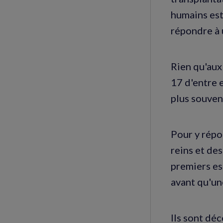
humains est
répondre à
Rien qu'aux
17 d'entre 
plus souvent
Pour y répo
reins et de
premiers es
avant qu'un
Ils sont dé