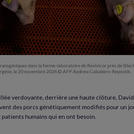
ansgéniques dans la ferme-laboratoire de Revivicor près de Black
irginie, le 20 novembre 2024 © AFP Andrew Caballero-Reynolds
llée verdoyante, derrière une haute clôture, David
vent des porcs génétiquement modifiés pour un jo
 patients humains qui en ont besoin.