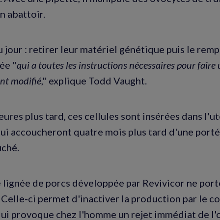
n abattoir.
u jour : retirer leur matériel génétique puis le rem
ée "
qui a toutes les instructions nécessaires pour fair
nt modifié
," explique Todd Vaught.
ures plus tard, ces cellules sont insérées dans l'ut
ui accoucheront quatre mois plus tard d'une porté
uché.
 lignée de porcs développée par Revivicor ne port
Celle-ci permet d'inactiver la production par le c
ui provoque chez l'homme un rejet immédiat de l'