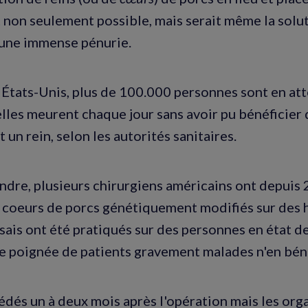
 non seulement possible, mais serait même la solu
 une immense pénurie.
 États-Unis, plus de 100.000 personnes sont en att
elles meurent chaque jour sans avoir pu bénéficier 
 un rein, selon les autorités sanitaires.
ndre, plusieurs chirurgiens américains ont depuis
s coeurs de porcs génétiquement modifiés sur des 
sais ont été pratiqués sur des personnes en état d
e poignée de patients gravement malades n'en bén
cédés un à deux mois après l'opération mais les org