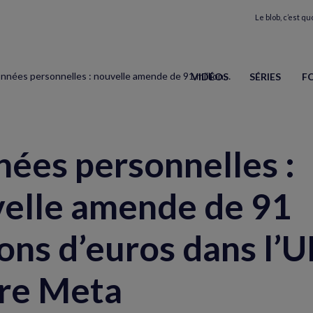
Le blob, c’est quo
Données personnelles : nouvelle amende de 91 millions d’euros dans l’UE contre Meta
VIDÉOS
SÉRIES
F
ées personnelles :
elle amende de 91
ions d’euros dans l’U
re Meta