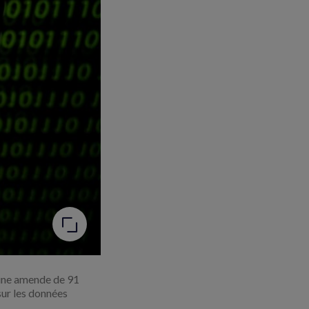
une amende de 91
sur les données