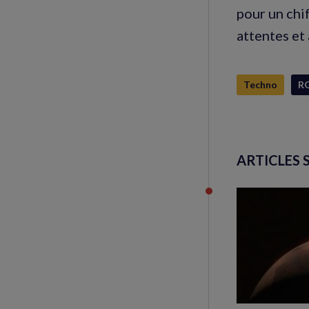
pour un chif
attentes et 
Techno
R
ARTICLES 