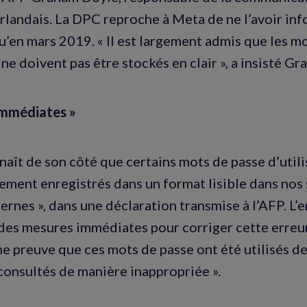
irlandais. La DPC reproche à Meta de ne l’avoir in
’en mars 2019. « Il est largement admis que les m
 ne doivent pas être stockés en clair », a insisté G
immédiates »
aît de son côté que certains mots de passe d’utili
ement enregistrés dans un format lisible dans nos
ernes », dans une déclaration transmise à l’AFP. L’
 des mesures immédiates pour corriger cette erreur 
une preuve que ces mots de passe ont été utilisés d
consultés de manière inappropriée ».