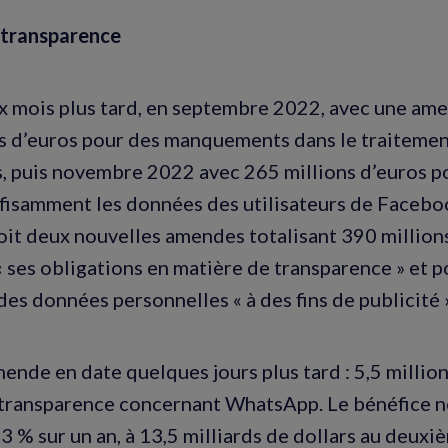
transparence
x mois plus tard, en septembre 2022, avec une am
s d’euros pour des manquements dans le traiteme
, puis novembre 2022 avec 265 millions d’euros po
fisamment les données des utilisateurs de Faceboo
çoit deux nouvelles amendes totalisant 390 million
 « ses obligations en matière de transparence » et 
des données personnelles « à des fins de publicité »
ende en date quelques jours plus tard : 5,5 millio
transparence concernant WhatsApp. Le bénéfice n
3 % sur un an, à 13,5 milliards de dollars au deuxi