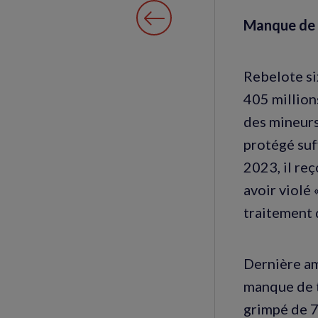
Manque de 
Rebelote si
405 million
des mineurs
protégé suf
2023, il re
avoir violé
traitement 
Dernière am
manque de 
grimpé de 7