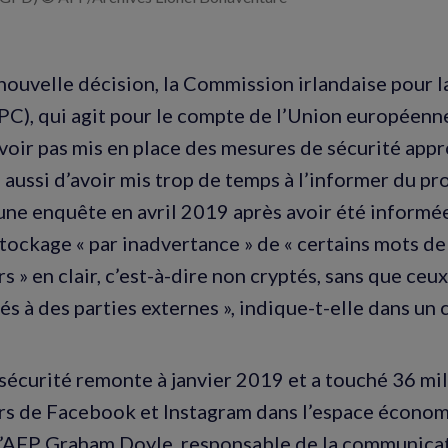
nouvelle décision, la Commission irlandaise pour l
C), qui agit pour le compte de l’Union européenne
voir pas mis en place des mesures de sécurité app
 aussi d’avoir mis trop de temps à l’informer du p
 une enquête en avril 2019 après avoir été informé
stockage « par inadvertance » de « certains mots de
rs » en clair, c’est-à-dire non cryptés, sans que ceux
 à des parties externes », indique-t-elle dans u
e sécurité remonte à janvier 2019 et a touché 36 mi
urs de Facebook et Instagram dans l’espace écono
 l’AFP Graham Doyle, responsable de la communica