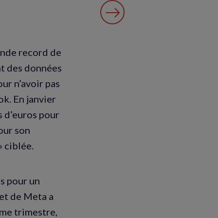
ende record de
nt des données
ur n’avoir pas
k. En janvier
s d’euros pour
pour son
 ciblée.
ns pour un
et de Meta a
ème trimestre,