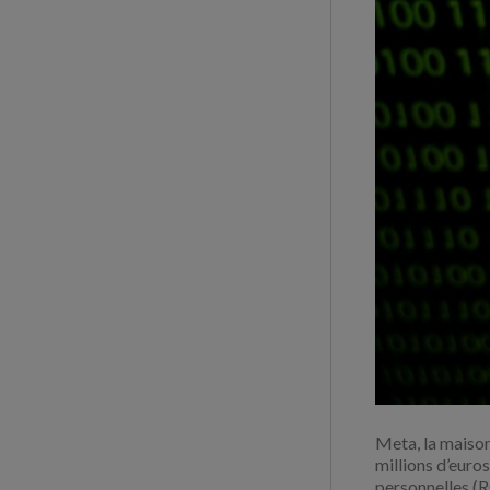
Meta, la maiso
millions d’euro
personnelles (