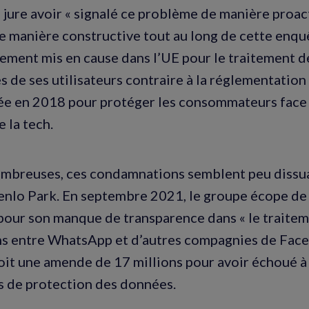
 jure avoir « signalé ce problème de manière proact
e manière constructive tout au long de cette enqu
rement mis en cause dans l’UE pour le traitement 
s de ses utilisateurs contraire à la réglementatio
e en 2018 pour protéger les consommateurs face 
 la tech.
mbreuses, ces condamnations semblent peu dissua
nlo Park. En septembre 2021, le groupe écope de
our son manque de transparence dans « le traite
s entre WhatsApp et d’autres compagnies de Face
çoit une amende de 17 millions pour avoir échoué à
 de protection des données.