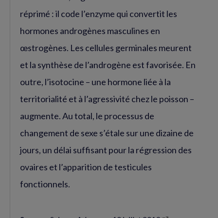
réprimé : il code l’enzyme qui convertit les
hormones androgènes masculines en
œstrogènes. Les cellules germinales meurent
et la synthèse de l’androgène est favorisée. En
outre, l’isotocine – une hormone liée à la
territorialité et à l’agressivité chez le poisson –
augmente. Au total, le processus de
changement de sexe s’étale sur une dizaine de
jours, un délai suffisant pour la régression des
ovaires et l’apparition de testicules
fonctionnels.