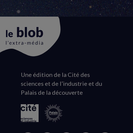
Une édition de la Cité des
Animation
sciences et de l’industrie et du
du
Palais de la découverte
logo