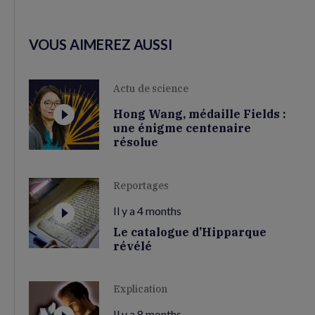
VOUS AIMEREZ AUSSI
Actu de science
Hong Wang, médaille Fields :
une énigme centenaire
résolue
Reportages
Il y a 4 months
Le catalogue d’Hipparque
révélé
Explication
Il y a 8 months