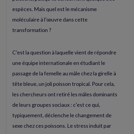
espèces. Mais quel est le mécanisme
moléculaire à l’œuvre dans cette
transformation ?
C’est la question à laquelle vient de répondre
une équipe internationale en étudiant le
passage de la femelle au mâle chez la girelle à
tête bleue, un joli poisson tropical. Pour cela,
les chercheurs ont retiré les mâles dominants
de leurs groupes sociaux : c’est ce qui,
typiquement, déclenche le changement de
sexe chez ces poissons. Le stress induit par