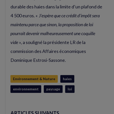
durable des haies dans la limite d’un plafond de
4 500 euros. « J
’espère que ce crédit d’impôt sera
maintenu parce que sinon, la proposition de loi
pourrait devenir malheureusement une coquille
vide
», a souligné la présidente LR de la
commission des Affaires économiques
Dominique Estrosi-Sassone.
Environnement & Nature
haies
environnement
paysage
loi
ARTICLES SUIVANTS