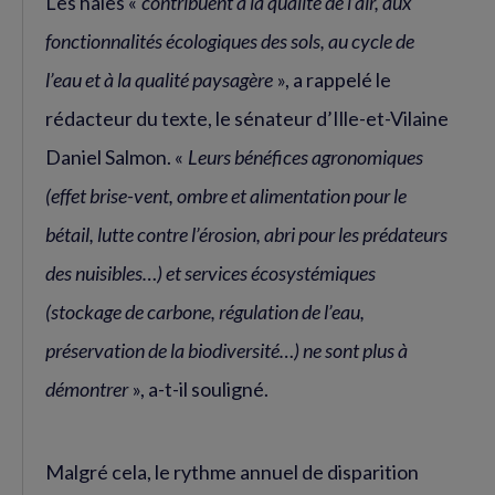
Les haies «
contribuent à la qualité de l’air, aux
fonctionnalités écologiques des sols, au cycle de
l’eau et à la qualité paysagère
», a rappelé le
rédacteur du texte, le sénateur d’Ille-et-Vilaine
Daniel Salmon. «
Leurs bénéfices agronomiques
(effet brise-vent, ombre et alimentation pour le
bétail, lutte contre l’érosion, abri pour les prédateurs
des nuisibles…) et services écosystémiques
(stockage de carbone, régulation de l’eau,
préservation de la biodiversité…) ne sont plus à
démontrer
», a-t-il souligné.
Malgré cela, le rythme annuel de disparition