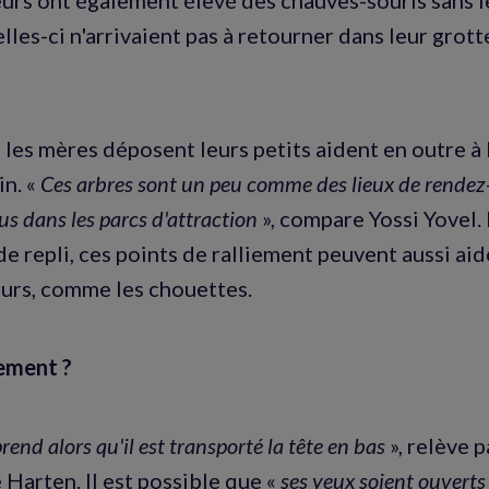
elles-ci n'arrivaient pas à retourner dans leur grott
ù les mères déposent leurs petits aident en outre à 
in. «
Ces arbres sont un peu comme des lieux de rendez
us dans les parcs d'attraction
», compare Yossi Yovel.
de repli, ces points de ralliement peuvent aussi ai
urs, comme les chouettes.
ement ?
prend alors qu'il est transporté la tête en bas
», relève p
Harten. Il est possible que «
ses yeux soient ouverts 