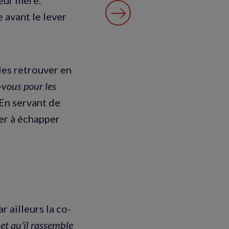
e avant le lever
les retrouver en
-vous pour les
 En servant de
der à échapper
ar ailleurs la co-
et qu'il rassemble