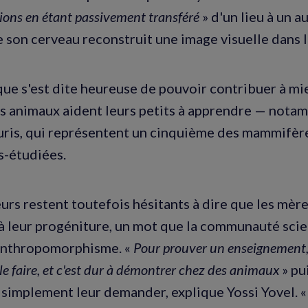
ions en étant passivement transféré
» d'un lieu à un a
 son cerveau reconstruit une image visuelle dans l
ique s'est dite heureuse de pouvoir contribuer à 
 animaux aident leurs petits à apprendre — nota
ris, qui représentent un cinquième des mammifère
s-étudiées.
urs restent toutefois hésitants à dire que les mèr
à leur progéniture, un mot que la communauté scie
nthropomorphisme. «
Pour prouver un enseignement, 
le faire, et c'est dur à démontrer chez des animaux
» pu
 simplement leur demander, explique Yossi Yovel. 