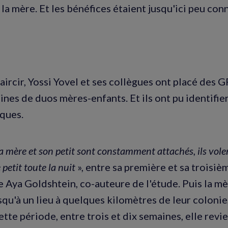
la mère. Et les bénéfices étaient jusqu'ici peu con
aircir, Yossi Yovel et ses collègues ont placé des 
ines de duos mères-enfants. Et ils ont pu identifie
iques.
a mère et son petit sont constamment attachés, ils vole
 petit toute la nuit
», entre sa première et sa troisi
ue Aya Goldshtein, co-auteure de l'étude. Puis la m
squ'à un lieu à quelques kilomètres de leur colonie,
ette période, entre trois et dix semaines, elle re