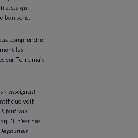
utre. Ce qui
e bon sens.
mieux comprendre
mment les
s sur Terre mais
es «
enseignent
»
ntifique voit
il faut une
isqu'il n'est pas
«
Je pourrais