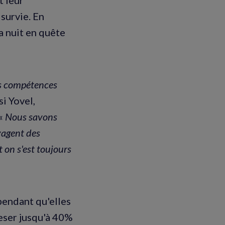
 survie. En
a nuit en quête
rs compétences
si Yovel,
 «
Nous savons
yagent des
 on s'est toujours
pendant qu'elles
peser jusqu'à 40%