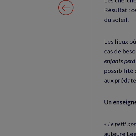
Résultat : c
du soleil.
Les lieux o
cas de beso
enfants perd
possibilité 
aux prédate
Un enseign
«
Le petit ap
auteure Lee 