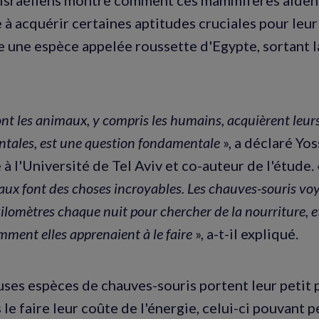
 à acquérir certaines aptitudes cruciales pour leur
e une espèce appelée roussette d'Egypte, sortant l
ont les animaux, y compris les humains, acquièrent leu
tales, est une question fondamentale
», a déclaré Yos
 à l'Université de Tel Aviv et co-auteur de l'étude.
aux font des choses incroyables. Les chauves-souris vo
ilomètres chaque nuit pour chercher de la nourriture, et
ent elles apprenaient à le faire
», a-t-il expliqué.
es espèces de chauves-souris portent leur petit 
 le faire leur coûte de l'énergie, celui-ci pouvant 