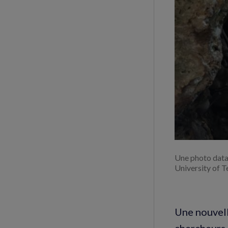
Une photo datan
University of T
Une nouvel
chercheurs 