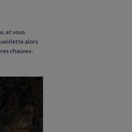
s, et vous
ueillette alors
ères chauves-