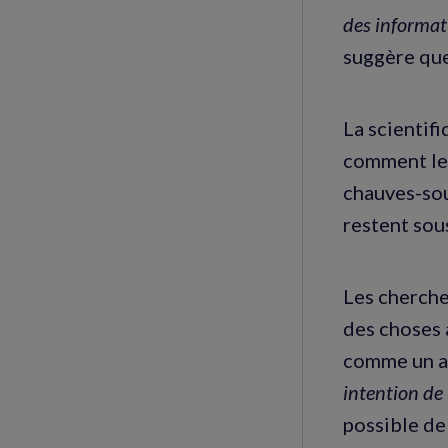
des informat
suggère que
La scientif
comment les
chauves-sou
restent sou
Les cherche
des choses 
comme un a
intention de 
possible de