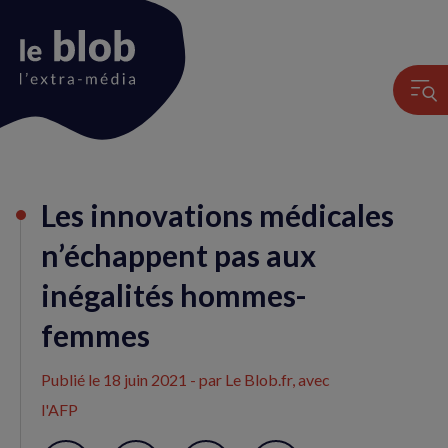
Animation
Les innovations médicales
du
logo
n’échappent pas aux
inégalités hommes-
femmes
Publié le
18 juin 2021
- par Le Blob.fr, avec
l'AFP