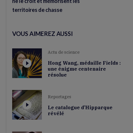
ne le croit et mémorisent les
territoires de chasse
VOUS AIMEREZ AUSSI
Actu de science
Hong Wang, médaille Fields :
une énigme centenaire
résolue
Reportages
Le catalogue d’Hipparque
révélé