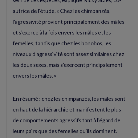
sein de ces espèces, explique Nicky Staes, co-
autrice de l'étude. « Chez les chimpanzés,
l'agressivité provient principalement des mâles
et s'exerce à la fois envers les mâles et les
femelles, tandis que chez les bonobos, les
niveaux d'agressivité sont assez similaires chez
les deux sexes, mais s'exercent principalement
envers les mâles. »
En résumé : chez les chimpanzés, les mâles sont
en haut de la hiérarchie et manifestent le plus
de comportements agressifs tant à l'égard de
leurs pairs que des femelles qu'ils dominent.