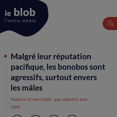
Animation
Malgré leur réputation
du
logo
pacifique, les bonobos sont
agressifs, surtout envers
les mâles
Publié le
12 mars 2026
- par LeBlob.fr, avec
l'AFP