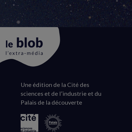
Une édition de la Cité des
Animation
sciences et de l’industrie et du
du
Palais de la découverte
logo