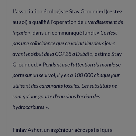
L’association écologiste Stay Grounded (restez
au sol) a qualifié l’opération de «
verdissement de
façade
», dans un communiqué lundi. «
Ce n’est
pas une coïncidence que ce vol ait lieu deux jours
avant le début de la COP28 à Duba
ï », estime Stay
Grounded. « P
endant que l’attention du monde se
porte sur un seul vol, il y en a 100 000 chaque jour
utilisant des carburants fossiles. Les substituts ne
sont qu’une goutte d’eau dans l’océan des
hydrocarbures
».
Finlay Asher, un ingénieur aérospatial qui a