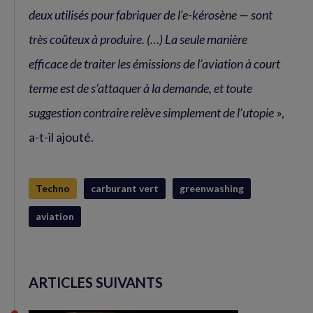
deux utilisés pour fabriquer de l’e-kérosène — sont
très coûteux à produire. (…) La seule manière
efficace de traiter les émissions de l’aviation à court
terme est de s’attaquer à la demande, et toute
suggestion contraire relève simplement de l’utopie
»,
a-t-il ajouté.
Techno
carburant vert
greenwashing
aviation
ARTICLES SUIVANTS