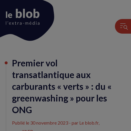
Animation
Premier vol
du
logo
transatlantique aux
carburants « verts » : du «
greenwashing » pour les
ONG
Publié le
30 novembre 2023
- par Le blob.fr,